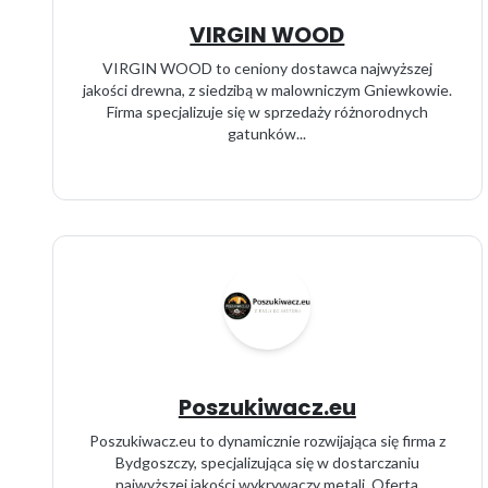
VIRGIN WOOD
VIRGIN WOOD to ceniony dostawca najwyższej
jakości drewna, z siedzibą w malowniczym Gniewkowie.
Firma specjalizuje się w sprzedaży różnorodnych
gatunków...
Poszukiwacz.eu
Poszukiwacz.eu to dynamicznie rozwijająca się firma z
Bydgoszczy, specjalizująca się w dostarczaniu
najwyższej jakości wykrywaczy metali. Oferta