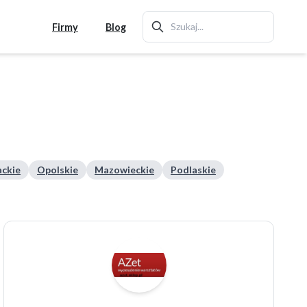
Firmy
Blog
ckie
Opolskie
Mazowieckie
Podlaskie