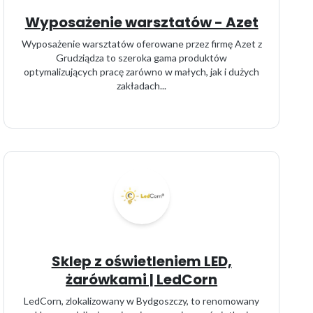
Wyposażenie warsztatów - Azet
Wyposażenie warsztatów oferowane przez firmę Azet z
Grudziądza to szeroka gama produktów
optymalizujących pracę zarówno w małych, jak i dużych
zakładach...
Sklep z oświetleniem LED,
żarówkami | LedCorn
LedCorn, zlokalizowany w Bydgoszczy, to renomowany