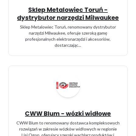
Sklep Metalowiec Toruń -
dystrybutor narzędzi Milwaukee
Sklep Metalowiec Toruń, renomowany dystrybutor
narzędzi Milwaukee, oferuje szeroką gamę
profesjonalnych elektronarzędzi i akcesoriów,
dostarczając...
CWW Blum - wózki widłowe
CWW Blum to renomowany dostawca kompleksowych
rozwiązań w zakresie wózków widłowych w regionie
Lisi Ogon, oferujący szeroki wachlarz produktów i