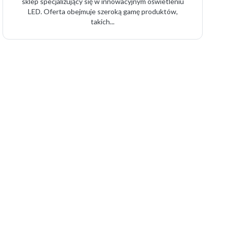
sklep specjalizujący się w innowacyjnym oświetleniu
LED. Oferta obejmuje szeroką gamę produktów,
takich...