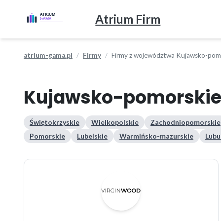
Atrium Firm
atrium-gama.pl
Firmy
Firmy z województwa Kujawsko-pom
Kujawsko-pomorski
Świętokrzyskie
Wielkopolskie
Zachodniopomorskie
Pomorskie
Lubelskie
Warmińsko-mazurskie
Lubu