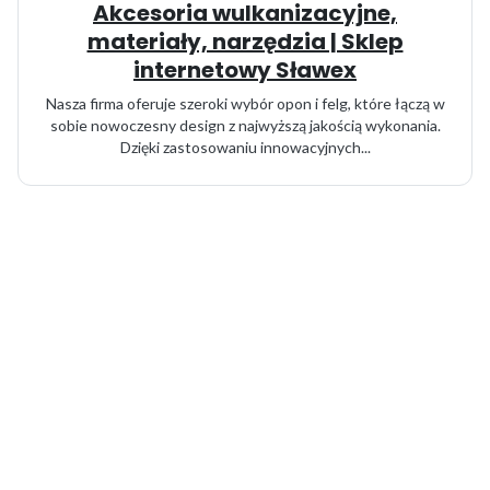
Akcesoria wulkanizacyjne,
materiały, narzędzia | Sklep
internetowy Sławex
Nasza firma oferuje szeroki wybór opon i felg, które łączą w
sobie nowoczesny design z najwyższą jakością wykonania.
Dzięki zastosowaniu innowacyjnych...