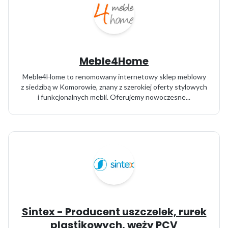
Meble4Home
Meble4Home to renomowany internetowy sklep meblowy
z siedzibą w Komorowie, znany z szerokiej oferty stylowych
i funkcjonalnych mebli. Oferujemy nowoczesne...
Sintex - Producent uszczelek, rurek
plastikowych, węży PCV