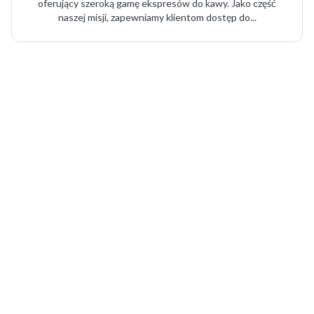
oferujący szeroką gamę ekspresów do kawy. Jako część
naszej misji, zapewniamy klientom dostęp do...