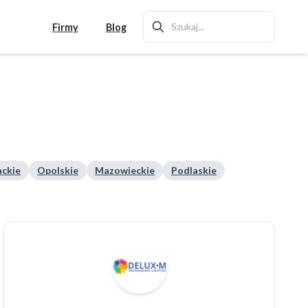
Firmy
Blog
ckie
Opolskie
Mazowieckie
Podlaskie