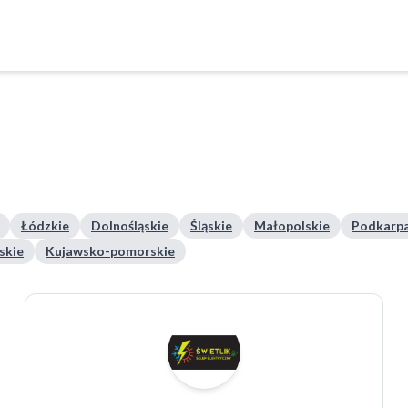
Łódzkie
Dolnośląskie
Śląskie
Małopolskie
Podkarpa
skie
Kujawsko-pomorskie