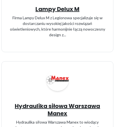
Lampy Delux M
Firma Lampy Delux M z Legionowa specjalizuje się w
dostarczaniu wysokiej jakości rozwiązań
oświetleniowych, które harmonijnie łączą nowoczesny
design z...
Hydraulika siłowa Warszawa
Manex
Hydraulika siłowa Warszawa Manex to wiodący