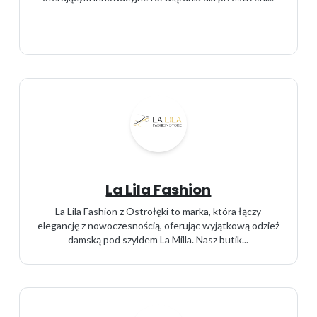
La Lila Fashion
La Lila Fashion z Ostrołęki to marka, która łączy
elegancję z nowoczesnością, oferując wyjątkową odzież
damską pod szyldem La Milla. Nasz butik...