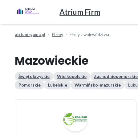
Atrium Firm
atrium-gama.pl
Firmy
Firmy z województwa
Mazowieckie
Świętokrzyskie
Wielkopolskie
Zachodniopomorskie
Pomorskie
Lubelskie
Warmińsko-mazurskie
Lubu