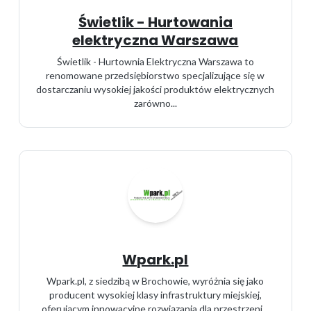
Świetlik - Hurtowania
elektryczna Warszawa
Świetlik - Hurtownia Elektryczna Warszawa to
renomowane przedsiębiorstwo specjalizujące się w
dostarczaniu wysokiej jakości produktów elektrycznych
zarówno...
Wpark.pl
Wpark.pl, z siedzibą w Brochowie, wyróżnia się jako
producent wysokiej klasy infrastruktury miejskiej,
oferującym innowacyjne rozwiązania dla przestrzeni...