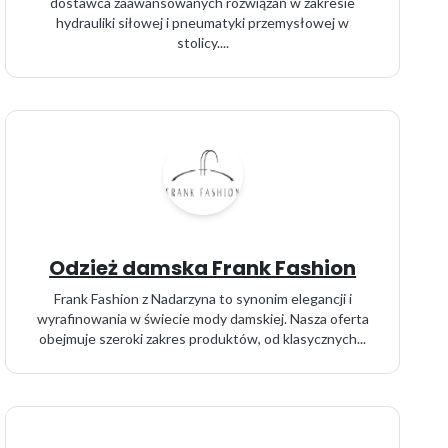
dostawca zaawansowanych rozwiązań w zakresie
hydrauliki siłowej i pneumatyki przemysłowej w
stolicy....
Odzież damska Frank Fashion
Frank Fashion z Nadarzyna to synonim elegancji i
wyrafinowania w świecie mody damskiej. Nasza oferta
obejmuje szeroki zakres produktów, od klasycznych...