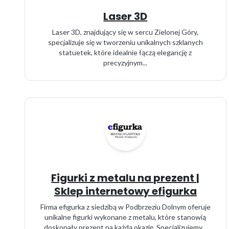
Laser 3D
Laser 3D, znajdujący się w sercu Zielonej Góry,
specjalizuje się w tworzeniu unikalnych szklanych
statuetek, które idealnie łączą elegancję z
precyzyjnym...
Figurki z metalu na prezent |
Sklep internetowy efigurka
Firma efigurka z siedzibą w Podbrzeziu Dolnym oferuje
unikalne figurki wykonane z metalu, które stanowią
doskonały prezent na każdą okazję. Specjalizujemy...