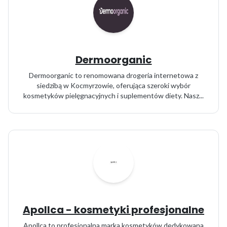
Dermoorganic
Dermoorganic to renomowana drogeria internetowa z
siedzibą w Kocmyrzowie, oferująca szeroki wybór
kosmetyków pielęgnacyjnych i suplementów diety. Nasz...
Apollca - kosmetyki profesjonalne
Apollca to profesjonalna marka kosmetyków dedykowana