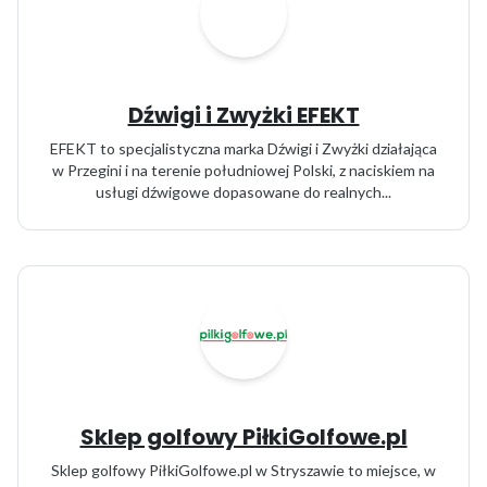
Dźwigi i Zwyżki EFEKT
EFEKT to specjalistyczna marka Dźwigi i Zwyżki działająca
w Przegini i na terenie południowej Polski, z naciskiem na
usługi dźwigowe dopasowane do realnych...
Sklep golfowy PiłkiGolfowe.pl
Sklep golfowy PiłkiGolfowe.pl w Stryszawie to miejsce, w