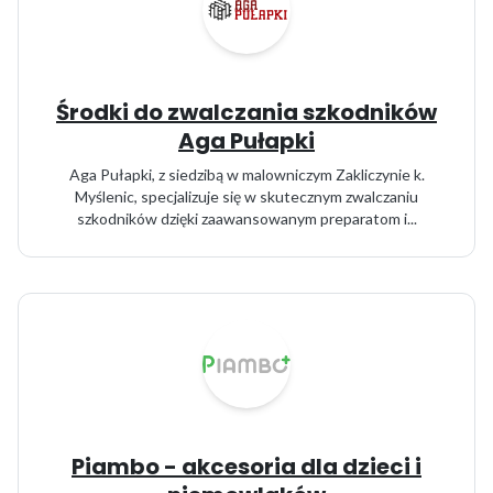
Środki do zwalczania szkodników
Aga Pułapki
Aga Pułapki, z siedzibą w malowniczym Zakliczynie k.
Myślenic, specjalizuje się w skutecznym zwalczaniu
szkodników dzięki zaawansowanym preparatom i...
Piambo - akcesoria dla dzieci i