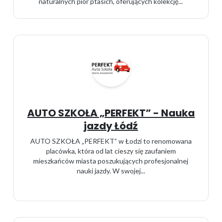
naturalnych piór ptasich, oferujących kolekcję...
AUTO SZKOŁA „PERFEKT” - Nauka
jazdy Łódź
AUTO SZKOŁA „PERFEKT” w Łodzi to renomowana
placówka, która od lat cieszy się zaufaniem
mieszkańców miasta poszukujących profesjonalnej
nauki jazdy. W swojej...