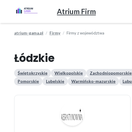
Atrium Firm
atrium-gama.pl
Firmy
Firmy z województwa
Łódzkie
Świętokrzyskie
Wielkopolskie
Zachodniopomorskie
Pomorskie
Lubelskie
Warmińsko-mazurskie
Lubu