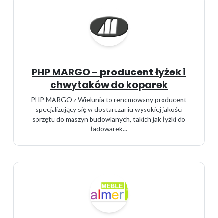
PHP MARGO - producent łyżek i
chwytaków do koparek
PHP MARGO z Wielunia to renomowany producent
specjalizujący się w dostarczaniu wysokiej jakości
sprzętu do maszyn budowlanych, takich jak łyżki do
ładowarek...