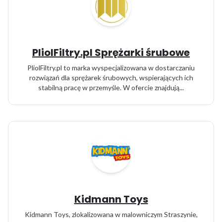
PliolFiltry.pl Sprężarki śrubowe
PliolFiltry.pl to marka wyspecjalizowana w dostarczaniu
rozwiązań dla sprężarek śrubowych, wspierających ich
stabilną pracę w przemyśle. W ofercie znajdują...
Kidmann Toys
Kidmann Toys, zlokalizowana w malowniczym Straszynie,