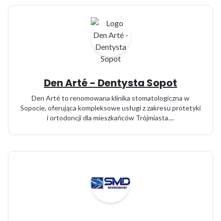
Den Arté - Dentysta Sopot
Den Arté to renomowana klinika stomatologiczna w
Sopocie, oferująca kompleksowe usługi z zakresu protetyki
i ortodoncji dla mieszkańców Trójmiasta....