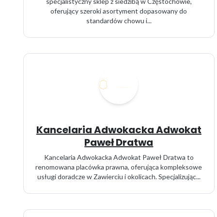
specjalistyczny sklep z siedzibą w Częstochowie,
oferujący szeroki asortyment dopasowany do
standardów chowu i...
Kancelaria Adwokacka Adwokat
Paweł Dratwa
Kancelaria Adwokacka Adwokat Paweł Dratwa to
renomowana placówka prawna, oferująca kompleksowe
usługi doradcze w Zawierciu i okolicach. Specjalizując...