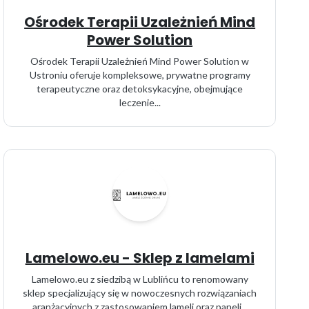
Ośrodek Terapii Uzależnień Mind
Power Solution
Ośrodek Terapii Uzależnień Mind Power Solution w
Ustroniu oferuje kompleksowe, prywatne programy
terapeutyczne oraz detoksykacyjne, obejmujące
leczenie...
Lamelowo.eu - Sklep z lamelami
Lamelowo.eu z siedzibą w Lublińcu to renomowany
sklep specjalizujący się w nowoczesnych rozwiązaniach
aranżacyjnych z zastosowaniem lameli oraz paneli...