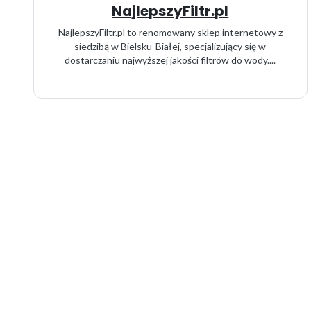
NajlepszyFiltr.pl
NajlepszyFiltr.pl to renomowany sklep internetowy z
siedzibą w Bielsku-Białej, specjalizujący się w
dostarczaniu najwyższej jakości filtrów do wody....