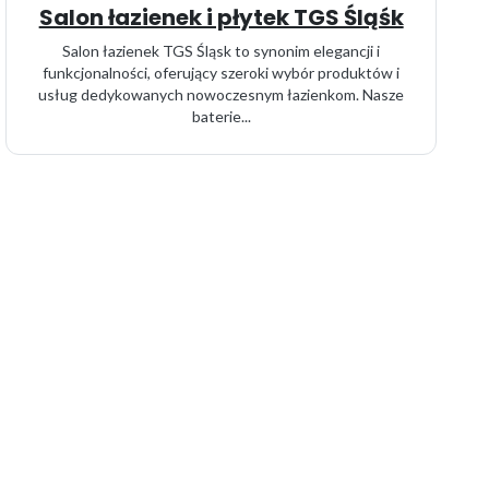
Salon łazienek i płytek TGS Śląśk
Salon łazienek TGS Śląsk to synonim elegancji i
funkcjonalności, oferujący szeroki wybór produktów i
usług dedykowanych nowoczesnym łazienkom. Nasze
baterie...