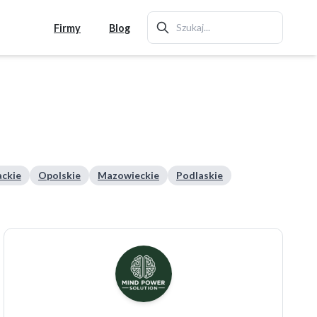
Firmy
Blog
ckie
Opolskie
Mazowieckie
Podlaskie