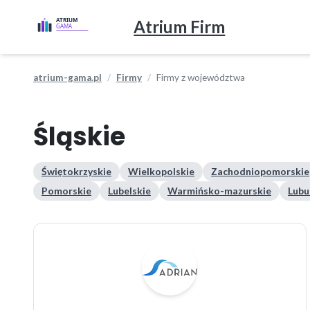
Atrium Firm
atrium-gama.pl
Firmy
Firmy z województwa
Śląskie
Świętokrzyskie
Wielkopolskie
Zachodniopomorskie
Pomorskie
Lubelskie
Warmińsko-mazurskie
Lubu