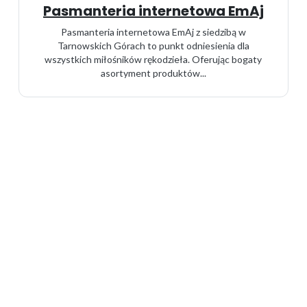
Pasmanteria internetowa EmAj
Pasmanteria internetowa EmAj z siedzibą w
Tarnowskich Górach to punkt odniesienia dla
wszystkich miłośników rękodzieła. Oferując bogaty
asortyment produktów...