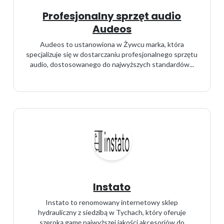
Profesjonalny sprzęt audio
Audeos
Audeos to ustanowiona w Żywcu marka, która
specjalizuje się w dostarczaniu profesjonalnego sprzętu
audio, dostosowanego do najwyższych standardów...
Instato
Instato to renomowany internetowy sklep
hydrauliczny z siedzibą w Tychach, który oferuje
szeroką gamę najwyższej jakości akcesoriów do