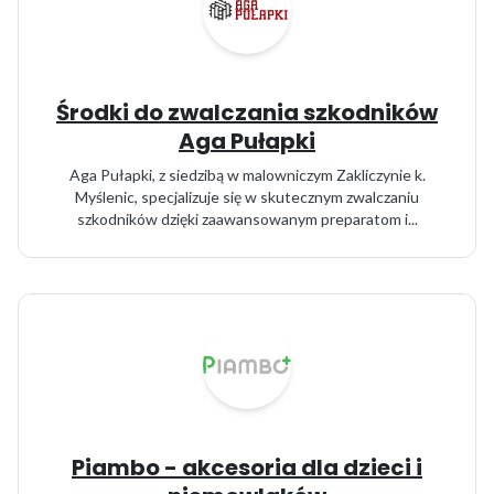
Środki do zwalczania szkodników
Aga Pułapki
Aga Pułapki, z siedzibą w malowniczym Zakliczynie k.
Myślenic, specjalizuje się w skutecznym zwalczaniu
szkodników dzięki zaawansowanym preparatom i...
Piambo - akcesoria dla dzieci i