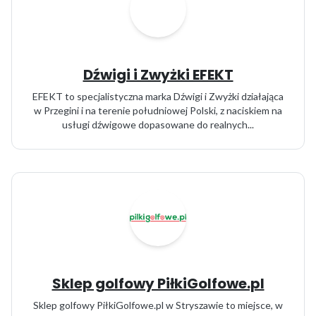
Dźwigi i Zwyżki EFEKT
EFEKT to specjalistyczna marka Dźwigi i Zwyżki działająca
w Przegini i na terenie południowej Polski, z naciskiem na
usługi dźwigowe dopasowane do realnych...
Sklep golfowy PiłkiGolfowe.pl
Sklep golfowy PiłkiGolfowe.pl w Stryszawie to miejsce, w