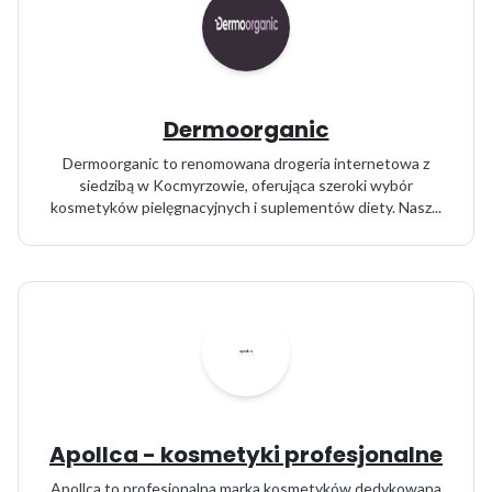
Dermoorganic
Dermoorganic to renomowana drogeria internetowa z
siedzibą w Kocmyrzowie, oferująca szeroki wybór
kosmetyków pielęgnacyjnych i suplementów diety. Nasz...
Apollca - kosmetyki profesjonalne
Apollca to profesjonalna marka kosmetyków dedykowana