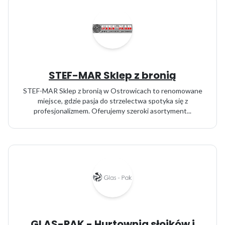
STEF-MAR Sklep z bronią
STEF-MAR Sklep z bronią w Ostrowicach to renomowane
miejsce, gdzie pasja do strzelectwa spotyka się z
profesjonalizmem. Oferujemy szeroki asortyment...
GLAS-PAK - Hurtownia słoików i