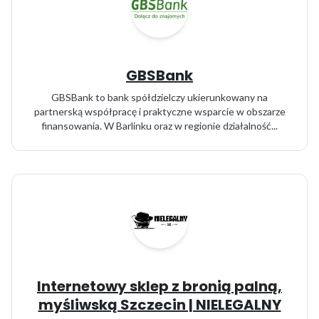
GBSBank
GBSBank to bank spółdzielczy ukierunkowany na
partnerską współpracę i praktyczne wsparcie w obszarze
finansowania. W Barlinku oraz w regionie działalność...
Internetowy sklep z bronią palną,
myśliwską Szczecin | NIELEGALNY