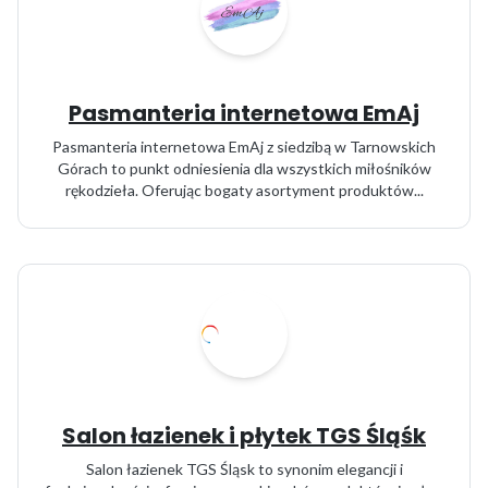
Pasmanteria internetowa EmAj
Pasmanteria internetowa EmAj z siedzibą w Tarnowskich
Górach to punkt odniesienia dla wszystkich miłośników
rękodzieła. Oferując bogaty asortyment produktów...
Salon łazienek i płytek TGS Śląśk
Salon łazienek TGS Śląsk to synonim elegancji i