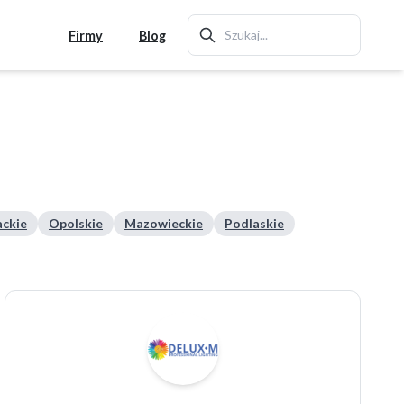
Firmy
Blog
ckie
Opolskie
Mazowieckie
Podlaskie