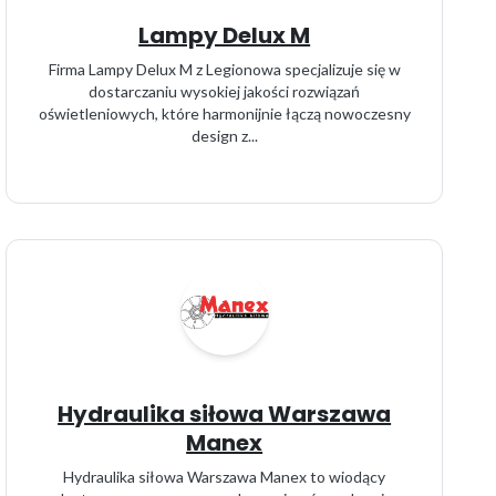
Lampy Delux M
Firma Lampy Delux M z Legionowa specjalizuje się w
dostarczaniu wysokiej jakości rozwiązań
oświetleniowych, które harmonijnie łączą nowoczesny
design z...
Hydraulika siłowa Warszawa
Manex
Hydraulika siłowa Warszawa Manex to wiodący