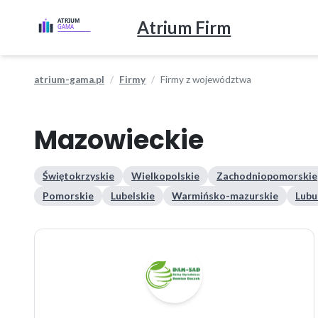
Atrium Firm
atrium-gama.pl
Firmy
Firmy z województwa
Mazowieckie
Świętokrzyskie
Wielkopolskie
Zachodniopomorskie
Pomorskie
Lubelskie
Warmińsko-mazurskie
Lubu