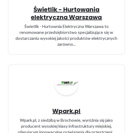
Świetlik - Hurtowania
elektryczna Warszawa
Świetlik - Hurtownia Elektryczna Warszawa to
renomowane przedsiębiorstwo specjalizujące się w
dostarczaniu wysokiej jakości produktów elektrycznych
zarówno...
Wpark.pl
Wpark.pl, z siedzibą w Brochowie, wyróżnia się jako
producent wysokiej klasy infrastruktury miejskiej,
oferującym innowacyjne rozwiązania dla przestrzeni...