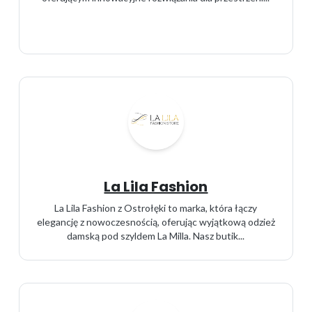
La Lila Fashion
La Lila Fashion z Ostrołęki to marka, która łączy
elegancję z nowoczesnością, oferując wyjątkową odzież
damską pod szyldem La Milla. Nasz butik...