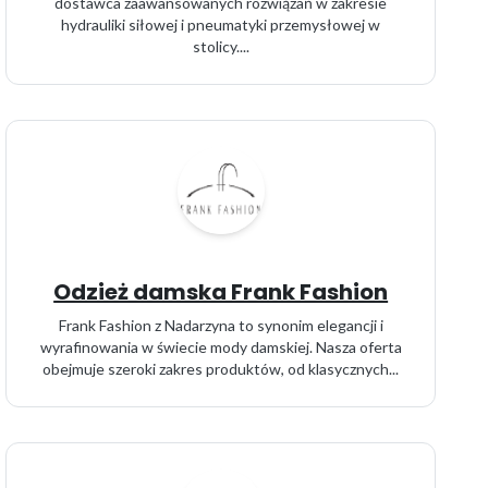
dostawca zaawansowanych rozwiązań w zakresie
hydrauliki siłowej i pneumatyki przemysłowej w
stolicy....
Odzież damska Frank Fashion
Frank Fashion z Nadarzyna to synonim elegancji i
wyrafinowania w świecie mody damskiej. Nasza oferta
obejmuje szeroki zakres produktów, od klasycznych...