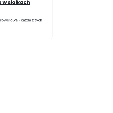
a w słoikach
rowerowa - każda z tych