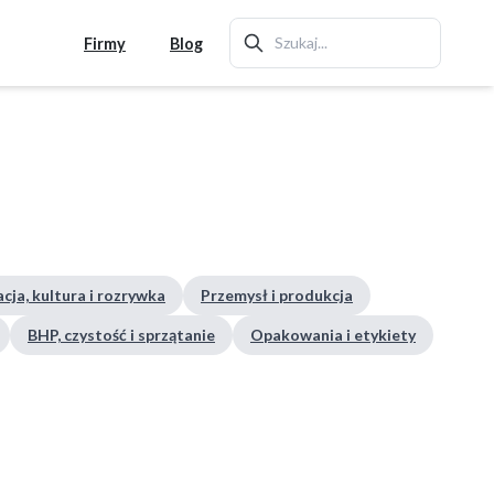
Firmy
Blog
cja, kultura i rozrywka
Przemysł i produkcja
BHP, czystość i sprzątanie
Opakowania i etykiety