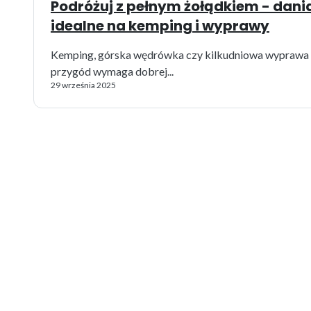
Podróżuj z pełnym żołądkiem - dani
idealne na kemping i wyprawy
Kemping, górska wędrówka czy kilkudniowa wyprawa 
przygód wymaga dobrej...
29 września 2025