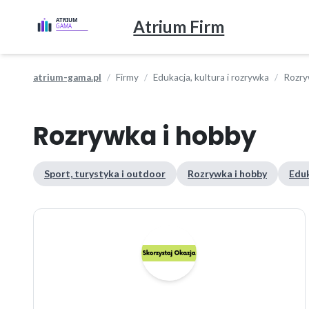
Atrium Firm
atrium-gama.pl
Firmy
Edukacja, kultura i rozrywka
Rozry
Rozrywka i hobby
Sport, turystyka i outdoor
Rozrywka i hobby
Eduk