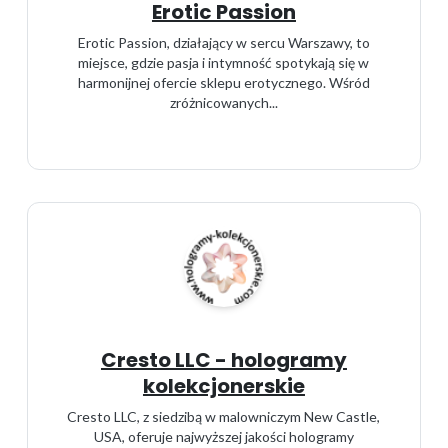
Erotic Passion
Erotic Passion, działający w sercu Warszawy, to
miejsce, gdzie pasja i intymność spotykają się w
harmonijnej ofercie sklepu erotycznego. Wśród
zróżnicowanych...
Cresto LLC - hologramy
kolekcjonerskie
Cresto LLC, z siedzibą w malowniczym New Castle,
USA, oferuje najwyższej jakości hologramy