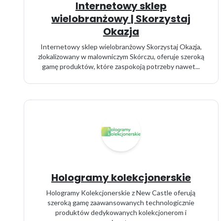
Internetowy sklep
wielobranżowy | Skorzystaj
Okazja
Internetowy sklep wielobranżowy Skorzystaj Okazja,
zlokalizowany w malowniczym Skórczu, oferuje szeroką
gamę produktów, które zaspokoją potrzeby nawet...
Hologramy kolekcjonerskie
Hologramy Kolekcjonerskie z New Castle oferują
szeroką gamę zaawansowanych technologicznie
produktów dedykowanych kolekcjonerom i