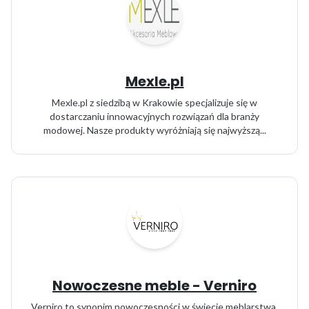
Mexle.pl
Mexle.pl z siedzibą w Krakowie specjalizuje się w
dostarczaniu innowacyjnych rozwiązań dla branży
modowej. Nasze produkty wyróżniają się najwyższą...
Nowoczesne meble - Verniro
Verniro to synonim nowoczesności w świecie meblarstwa,