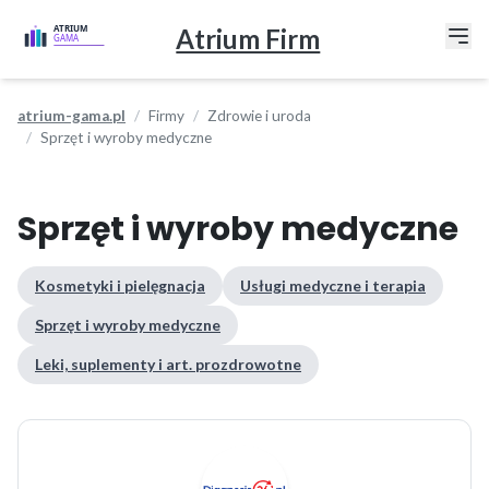
Atrium Firm
atrium-gama.pl
Firmy
Zdrowie i uroda
Sprzęt i wyroby medyczne
Sprzęt i wyroby medyczne
Kosmetyki i pielęgnacja
Usługi medyczne i terapia
Sprzęt i wyroby medyczne
Leki, suplementy i art. prozdrowotne