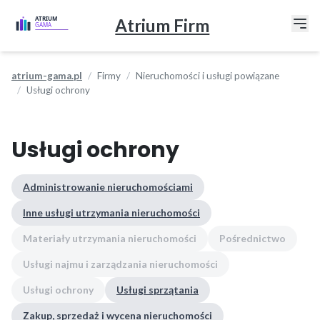
Atrium Firm
atrium-gama.pl
Firmy
Nieruchomości i usługi powiązane
Usługi ochrony
Usługi ochrony
Administrowanie nieruchomościami
Inne usługi utrzymania nieruchomości
Materiały utrzymania nieruchomości
Pośrednictwo
Usługi najmu i zarządzania nieruchomości
Usługi ochrony
Usługi sprzątania
Zakup, sprzedaż i wycena nieruchomości