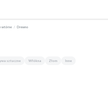
 wtórne
Drewno
ywa sztuczne
Włókna
Złom
Inne