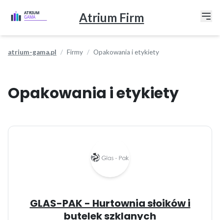
Atrium Firm
atrium-gama.pl
Firmy
Opakowania i etykiety
Opakowania i etykiety
GLAS-PAK - Hurtownia słoików i
butelek szklanych