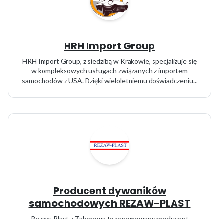
HRH Import Group
HRH Import Group, z siedzibą w Krakowie, specjalizuje się
w kompleksowych usługach związanych z importem
samochodów z USA. Dzięki wieloletniemu doświadczeniu...
Producent dywaników
samochodowych REZAW-PLAST
Rezaw-Plast z Zaborowa to renomowany producent