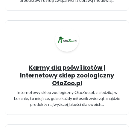
produktów i usług związanych z uprawą i hodowlą...
Karmy dla psów i kotów |
Internetowy sklep zoologiczny
OtoZoo.pl
Internetowy sklep zoologiczny OtoZoo.pl, z siedzibą w
Lesznie, to miejsce, gdzie każdy miłośnik zwierząt znajdzie
produkty najwyższej jakości dla swoich...