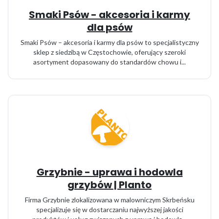
Smaki Psów - akcesoria i karmy
dla psów
Smaki Psów – akcesoria i karmy dla psów to specjalistyczny
sklep z siedzibą w Częstochowie, oferujący szeroki
asortyment dopasowany do standardów chowu i...
Grzybnie - uprawa i hodowla
grzybów | Planto
Firma Grzybnie zlokalizowana w malowniczym Skrbeńsku
specjalizuje się w dostarczaniu najwyższej jakości