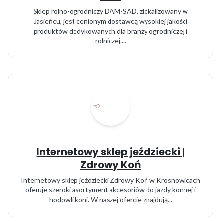
Sklep rolno-ogrodniczy DAM-SAD, zlokalizowany w
Jasieńcu, jest cenionym dostawcą wysokiej jakości
produktów dedykowanych dla branży ogrodniczej i
rolniczej....
Internetowy sklep jeździecki |
Zdrowy Koń
Internetowy sklep jeździecki Zdrowy Koń w Krosnowicach
oferuje szeroki asortyment akcesoriów do jazdy konnej i
hodowli koni. W naszej ofercie znajdują...