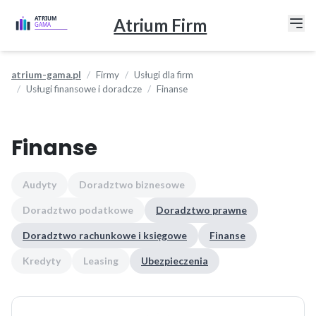
Atrium Firm
atrium-gama.pl
Firmy
Usługi dla firm
Usługi finansowe i doradcze
Finanse
Finanse
Audyty
Doradztwo biznesowe
Doradztwo podatkowe
Doradztwo prawne
Doradztwo rachunkowe i księgowe
Finanse
Kredyty
Leasing
Ubezpieczenia