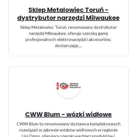
Sklep Metalowiec Toruń -
dystrybutor narzędzi Milwaukee
Sklep Metalowiec Toruń, renomowany dystrybutor
narzędzi Milwaukee, oferuje szeroką gamę
profesjonalnych elektronarzędzi i akcesoriów,
dostarczając...
CWW Blum - wózki widłowe
CWW Blum to renomowany dostawca kompleksowych
rozwiązań w zakresie wózków widłowych w regionie
Lisi Ogon, oferujący szeroki wachlarz produktów i