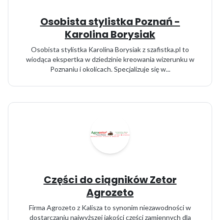
Osobista stylistka Poznań -
Karolina Borysiak
Osobista stylistka Karolina Borysiak z szafistka.pl to
wiodąca ekspertka w dziedzinie kreowania wizerunku w
Poznaniu i okolicach. Specjalizuje się w...
Części do ciągników Zetor
Agrozeto
Firma Agrozeto z Kalisza to synonim niezawodności w
dostarczaniu najwyższej jakości części zamiennych dla