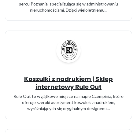
sercu Poznania, specjalizująca się w administrowaniu
nieruchomościami. Dzięki wieloletniemu...
Koszulki z nadrukiem | Sklep
internetowy Rule Out
Rule Out to wyjątkowe miejsce na mapie Czempinia, które
oferuje szeroki asortyment koszulek z nadrukiem,
wyróżniających się oryginalnym designem i...