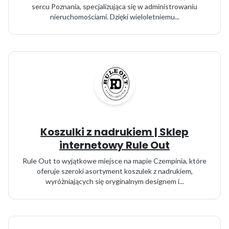
sercu Poznania, specjalizująca się w administrowaniu
nieruchomościami. Dzięki wieloletniemu...
Koszulki z nadrukiem | Sklep
internetowy Rule Out
Rule Out to wyjątkowe miejsce na mapie Czempinia, które
oferuje szeroki asortyment koszulek z nadrukiem,
wyróżniających się oryginalnym designem i...