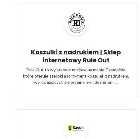
Koszulki z nadrukiem | Sklep
internetowy Rule Out
Rule Out to wyjątkowe miejsce na mapie Czempinia,
które oferuje szeroki asortyment koszulek z nadrukiem,
wyróżniających się oryginalnym designem i...