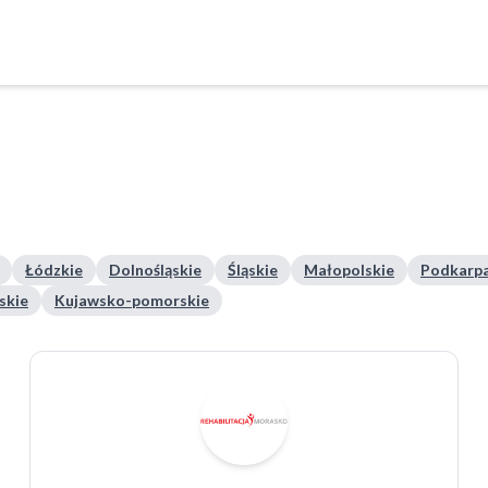
Łódzkie
Dolnośląskie
Śląskie
Małopolskie
Podkarpa
skie
Kujawsko-pomorskie