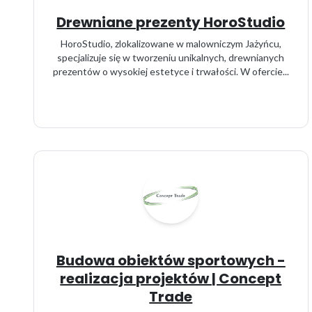
Drewniane prezenty HoroStudio
HoroStudio, zlokalizowane w malowniczym Jażyńcu,
specjalizuje się w tworzeniu unikalnych, drewnianych
prezentów o wysokiej estetyce i trwałości. W ofercie...
Budowa obiektów sportowych -
realizacja projektów | Concept
Trade