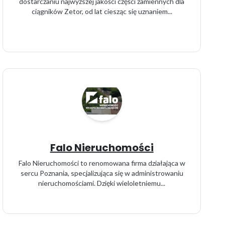
dostarczaniu najwyższej jakości części zamiennych dla
ciągników Zetor, od lat ciesząc się uznaniem...
Falo Nieruchomości
Falo Nieruchomości to renomowana firma działająca w
sercu Poznania, specjalizująca się w administrowaniu
nieruchomościami. Dzięki wieloletniemu...