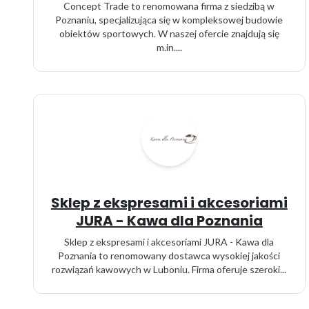
Concept Trade to renomowana firma z siedzibą w
Poznaniu, specjalizująca się w kompleksowej budowie
obiektów sportowych. W naszej ofercie znajdują się
m.in....
Sklep z ekspresami i akcesoriami
JURA - Kawa dla Poznania
Sklep z ekspresami i akcesoriami JURA - Kawa dla
Poznania to renomowany dostawca wysokiej jakości
rozwiązań kawowych w Luboniu. Firma oferuje szeroki...