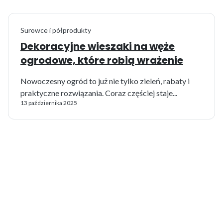
Surowce i półprodukty
Dekoracyjne wieszaki na węże
ogrodowe, które robią wrażenie
Nowoczesny ogród to już nie tylko zieleń, rabaty i
praktyczne rozwiązania. Coraz częściej staje...
13 października 2025