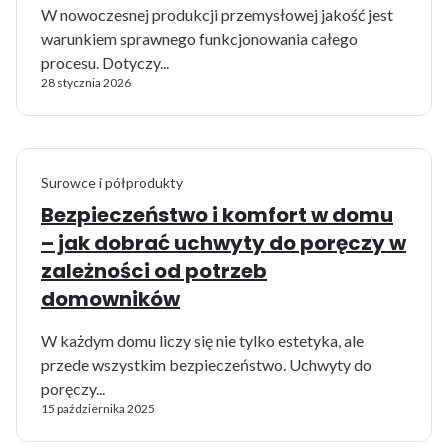
W nowoczesnej produkcji przemysłowej jakość jest
warunkiem sprawnego funkcjonowania całego
procesu. Dotyczy...
28 stycznia 2026
Surowce i półprodukty
Bezpieczeństwo i komfort w domu
– jak dobrać uchwyty do poręczy w
zależności od potrzeb
domowników
W każdym domu liczy się nie tylko estetyka, ale
przede wszystkim bezpieczeństwo. Uchwyty do
poręczy...
15 października 2025