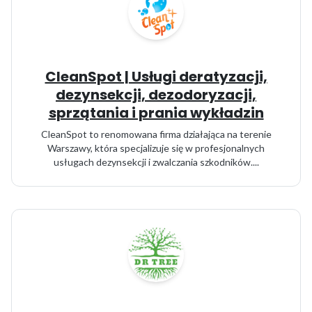
CleanSpot | Usługi deratyzacji,
dezynsekcji, dezodoryzacji,
sprzątania i prania wykładzin
CleanSpot to renomowana firma działająca na terenie
Warszawy, która specjalizuje się w profesjonalnych
usługach dezynsekcji i zwalczania szkodników....