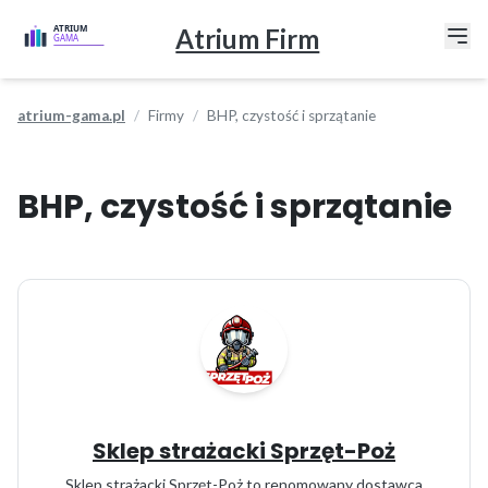
Atrium Firm
atrium-gama.pl
Firmy
BHP, czystość i sprzątanie
BHP, czystość i sprzątanie
Sklep strażacki Sprzęt-Poż
Sklep strażacki Sprzęt-Poż to renomowany dostawca