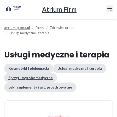
Atrium Firm
atrium-gama.pl
Firmy
Zdrowie i uroda
Usługi medyczne i terapia
Usługi medyczne i terapia
Kosmetyki i pielęgnacja
Usługi medyczne i terapia
Sprzęt i wyroby medyczne
Leki, suplementy i art. prozdrowotne