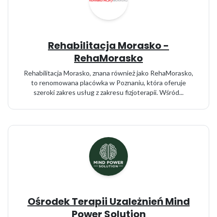
Rehabilitacja Morasko -
RehaMorasko
Rehabilitacja Morasko, znana również jako RehaMorasko,
to renomowana placówka w Poznaniu, która oferuje
szeroki zakres usług z zakresu fizjoterapii. Wśród...
Ośrodek Terapii Uzależnień Mind
Power Solution