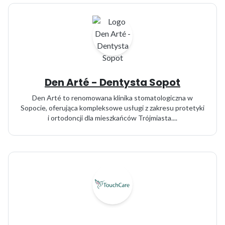
Den Arté - Dentysta Sopot
Den Arté to renomowana klinika stomatologiczna w
Sopocie, oferująca kompleksowe usługi z zakresu protetyki
i ortodoncji dla mieszkańców Trójmiasta....