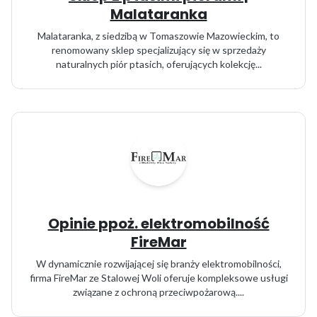
Malataranka
Malataranka, z siedzibą w Tomaszowie Mazowieckim, to
renomowany sklep specjalizujący się w sprzedaży
naturalnych piór ptasich, oferujących kolekcję...
Opinie ppoż. elektromobilność
FireMar
W dynamicznie rozwijającej się branży elektromobilności,
firma FireMar ze Stalowej Woli oferuje kompleksowe usługi
związane z ochroną przeciwpożarową....