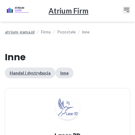
Atrium Firm
atrium-gama.pl
Firmy
Pozostałe
Inne
Inne
Handel i dystrybucja
Inne