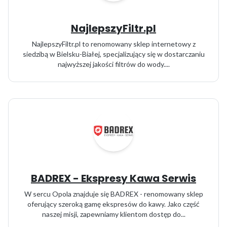
NajlepszyFiltr.pl
NajlepszyFiltr.pl to renomowany sklep internetowy z
siedzibą w Bielsku-Białej, specjalizujący się w dostarczaniu
najwyższej jakości filtrów do wody....
BADREX - Ekspresy Kawa Serwis
W sercu Opola znajduje się BADREX - renomowany sklep
oferujący szeroką gamę ekspresów do kawy. Jako część
naszej misji, zapewniamy klientom dostęp do...