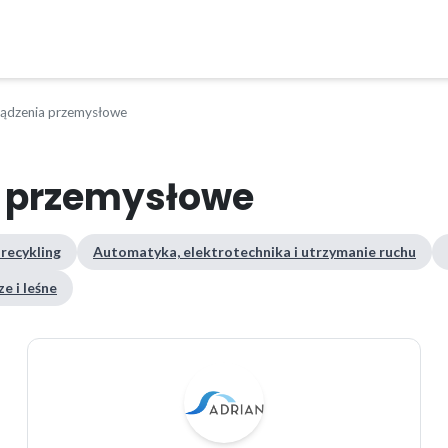
ządzenia przemysłowe
a przemysłowe
 recykling
Automatyka, elektrotechnika i utrzymanie ruchu
e i leśne