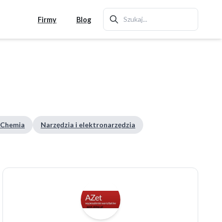
Firmy
Blog
Chemia
Narzędzia i elektronarzędzia