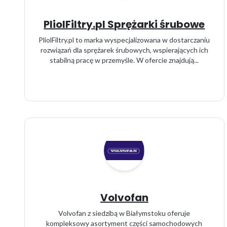
PliolFiltry.pl Sprężarki śrubowe
PliolFiltry.pl to marka wyspecjalizowana w dostarczaniu
rozwiązań dla sprężarek śrubowych, wspierających ich
stabilną pracę w przemyśle. W ofercie znajdują...
Volvofan
Volvofan z siedzibą w Białymstoku oferuje
kompleksowy asortyment części samochodowych