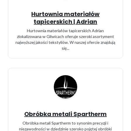
Hurtownia materiałów
tapicerskich | Adrian
Hurtownia materiałów tapicerskich Adrian
zlokalizowana w Gliwicach oferuje szeroki asortyment
najwyższej jakości tekstyliów. W naszej ofercie znajdują
się...
Obróbka metali Spartherm
Obróbka metali Spartherm to synonim precyzji i
niezawodności w dziedzinie szeroko pojętej obróbki